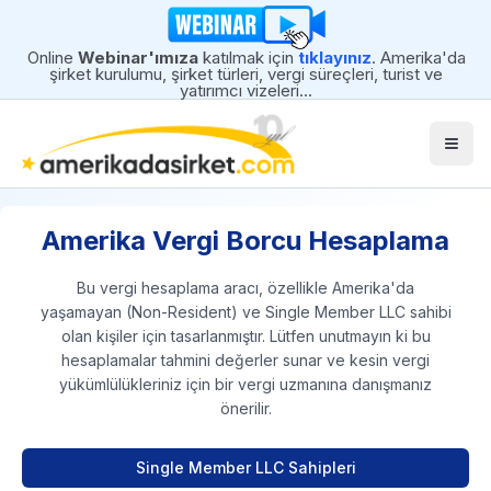
Online
Webinar'ımıza
katılmak için
tıklayınız
. Amerika'da
şirket kurulumu, şirket türleri, vergi süreçleri, turist ve
yatırımcı vizeleri...
Togg
Amerika Vergi Borcu Hesaplama
Bu vergi hesaplama aracı, özellikle Amerika'da
yaşamayan (Non-Resident) ve Single Member LLC sahibi
olan kişiler için tasarlanmıştır. Lütfen unutmayın ki bu
hesaplamalar tahmini değerler sunar ve kesin vergi
yükümlülükleriniz için bir vergi uzmanına danışmanız
önerilir.
Single Member LLC Sahipleri