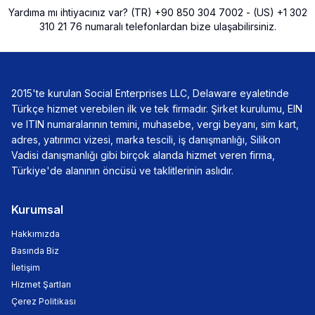
Yardıma mı ihtiyacınız var? (TR) +90 850 304 7002 - (US) +1 302
310 21 76 numaralı telefonlardan bize ulaşabilirsiniz.
2015'te kurulan Social Enterprises LLC, Delaware eyaletinde
Türkçe hizmet verebilen ilk ve tek firmadır. Şirket kurulumu, EIN
ve ITIN numaralarının temini, muhasebe, vergi beyanı, sim kart,
adres, yatırımcı vizesi, marka tescili, iş danışmanlığı, Silikon
Vadisi danışmanlığı gibi birçok alanda hizmet veren firma,
Türkiye'de alanının öncüsü ve taklitlerinin aslıdır.
Kurumsal
Hakkımızda
Basında Biz
İletişim
Hizmet Şartları
Çerez Politikası